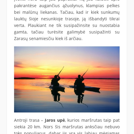
pakrantėse augančius ąžuolynus, klampias pelkes
bei malūnų liekanas. Tačiau, kad ir kiek sunkumų
lauktų šioje nesunkioje trasoje, ją išbandyti tikrai
verta. Plaukiant ne tik susipažinsite su nuostabia
gamta, tačiau turėsite galimybė susipažinti su
Zarasų senamiesčiu kiek iš arčiau.
Antroji trasa –
Jaros upė
, kurios maršrutas taip pat
siekia 20 km. Nors šis maršrutas anksčiau nebuvo
toks populiarus, dabar jis yra vis labiau mėgiamas