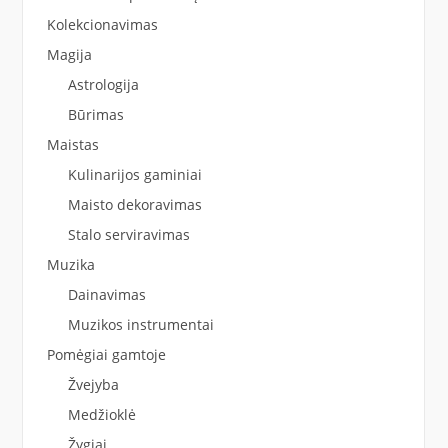
Kolekcionavimas
Magija
Astrologija
Būrimas
Maistas
Kulinarijos gaminiai
Maisto dekoravimas
Stalo serviravimas
Muzika
Dainavimas
Muzikos instrumentai
Pomėgiai gamtoje
Žvejyba
Medžioklė
Žygiai