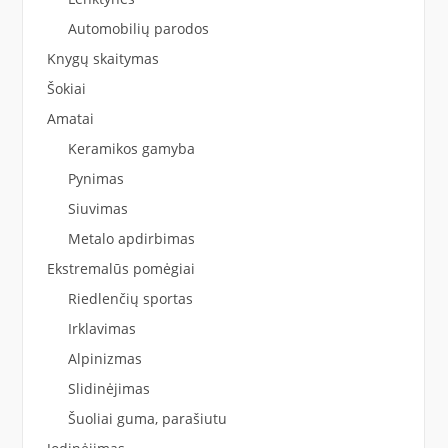
Automobilių parodos
Knygų skaitymas
Šokiai
Amatai
Keramikos gamyba
Pynimas
Siuvimas
Metalo apdirbimas
Ekstremalūs pomėgiai
Riedlenčių sportas
Irklavimas
Alpinizmas
Slidinėjimas
Šuoliai guma, parašiutu