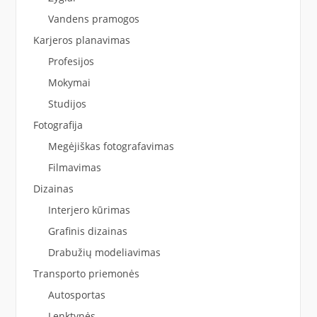
Vandens pramogos
Karjeros planavimas
Profesijos
Mokymai
Studijos
Fotografija
Megėjiškas fotografavimas
Filmavimas
Dizainas
Interjero kūrimas
Grafinis dizainas
Drabužių modeliavimas
Transporto priemonės
Autosportas
Lenktynės