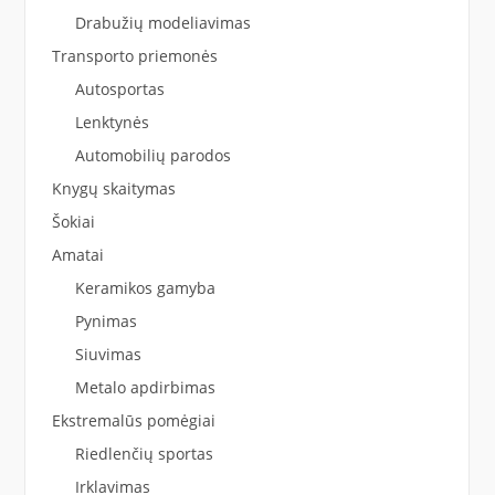
Drabužių modeliavimas
Transporto priemonės
Autosportas
Lenktynės
Automobilių parodos
Knygų skaitymas
Šokiai
Amatai
Keramikos gamyba
Pynimas
Siuvimas
Metalo apdirbimas
Ekstremalūs pomėgiai
Riedlenčių sportas
Irklavimas