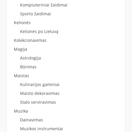
Kompiuteriniai žaidimai
Sporto žaidimai
Kelionės
Kelionės po Lietuvą
Kolekcionavimas
Magija
Astrologija
Būrimas
Maistas
Kulinarijos gaminiai
Maisto dekoravimas
Stalo serviravimas
Muzika
Dainavimas
Muzikos instrumentai