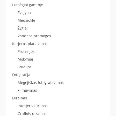
Pomėgiai gamtoje
Žvejyba
Medžioklė
Žygiai
Vandens pramogos
Karjeros planavimas
Profesijos
Mokymai
Studijos
Fotografija
Megėjiškas fotografavimas
Filmavimas
Dizainas
Interjero kūrimas
Grafinis dizainas