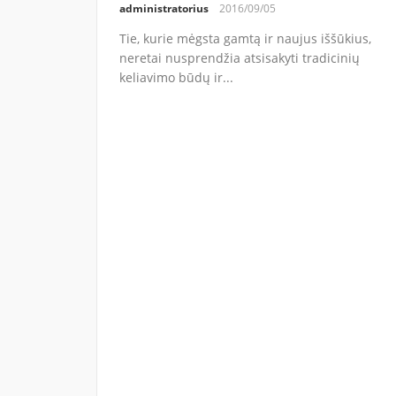
administratorius
2016/09/05
Tie, kurie mėgsta gamtą ir naujus iššūkius,
neretai nusprendžia atsisakyti tradicinių
keliavimo būdų ir...