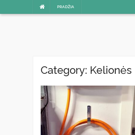
Skip
PRADŽIA
to
content
Category:
Kelionės