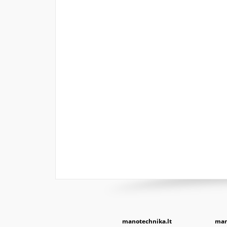
manotechnika.lt
man