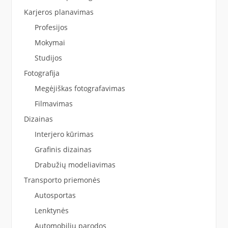
Karjeros planavimas
Profesijos
Mokymai
Studijos
Fotografija
Megėjiškas fotografavimas
Filmavimas
Dizainas
Interjero kūrimas
Grafinis dizainas
Drabužių modeliavimas
Transporto priemonės
Autosportas
Lenktynės
Automobilių parodos