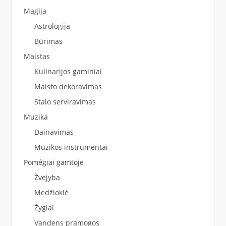
Magija
Astrologija
Būrimas
Maistas
Kulinarijos gaminiai
Maisto dekoravimas
Stalo serviravimas
Muzika
Dainavimas
Muzikos instrumentai
Pomėgiai gamtoje
Žvejyba
Medžioklė
Žygiai
Vandens pramogos