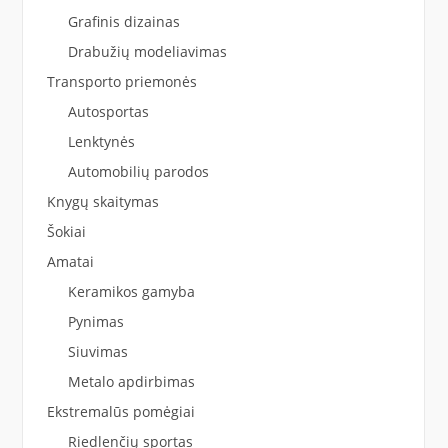
Grafinis dizainas
Drabužių modeliavimas
Transporto priemonės
Autosportas
Lenktynės
Automobilių parodos
Knygų skaitymas
Šokiai
Amatai
Keramikos gamyba
Pynimas
Siuvimas
Metalo apdirbimas
Ekstremalūs pomėgiai
Riedlenčių sportas