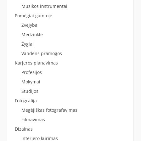
Muzikos instrumentai
Pomėgiai gamtoje
Žvejyba
Medžioklė
Žygiai
Vandens pramogos
Karjeros planavimas
Profesijos
Mokymai
Studijos
Fotografija
Megėjiškas fotografavimas
Filmavimas
Dizainas
Interjero kūrimas