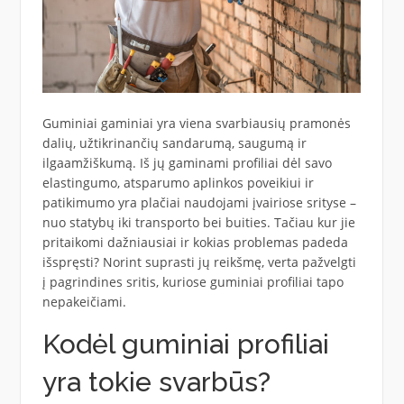
Guminiai gaminiai yra viena svarbiausių pramonės
dalių, užtikrinančių sandarumą, saugumą ir
ilgaamžiškumą. Iš jų gaminami profiliai dėl savo
elastingumo, atsparumo aplinkos poveikiui ir
patikimumo yra plačiai naudojami įvairiose srityse –
nuo statybų iki transporto bei buities. Tačiau kur jie
pritaikomi dažniausiai ir kokias problemas padeda
išspręsti? Norint suprasti jų reikšmę, verta pažvelgti
į pagrindines sritis, kuriose guminiai profiliai tapo
nepakeičiami.
Kodėl guminiai profiliai
yra tokie svarbūs?