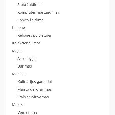
Stalo žaidimai
Kompiuteriniai žaidimai
Sporto žaidimai
Kelionės
Kelionės po Lietuvą
Kolekcionavimas
Magija
Astrologija
Būrimas
Maistas
Kulinarijos gaminiai
Maisto dekoravimas
Stalo serviravimas
Muzika
Dainavimas