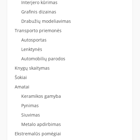
Interjero kūrimas
Grafinis dizainas
Drabužių modeliavimas
Transporto priemonės
Autosportas
Lenktynės
Automobilių parodos
Knygų skaitymas
Šokiai
Amatai
Keramikos gamyba
Pynimas
Siuvimas
Metalo apdirbimas
Ekstremalūs pomėgiai