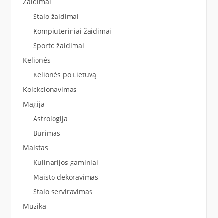
Žaidimai
Stalo žaidimai
Kompiuteriniai žaidimai
Sporto žaidimai
Kelionės
Kelionės po Lietuvą
Kolekcionavimas
Magija
Astrologija
Būrimas
Maistas
Kulinarijos gaminiai
Maisto dekoravimas
Stalo serviravimas
Muzika