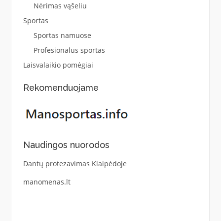
Nėrimas vąšeliu
Sportas
Sportas namuose
Profesionalus sportas
Laisvalaikio pomėgiai
Rekomenduojame
Naudingos nuorodos
Dantų protezavimas Klaipėdoje
manomenas.lt