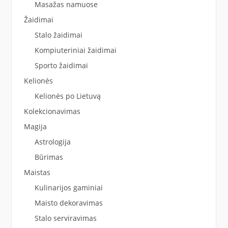
Masažas namuose
Žaidimai
Stalo žaidimai
Kompiuteriniai žaidimai
Sporto žaidimai
Kelionės
Kelionės po Lietuvą
Kolekcionavimas
Magija
Astrologija
Būrimas
Maistas
Kulinarijos gaminiai
Maisto dekoravimas
Stalo serviravimas