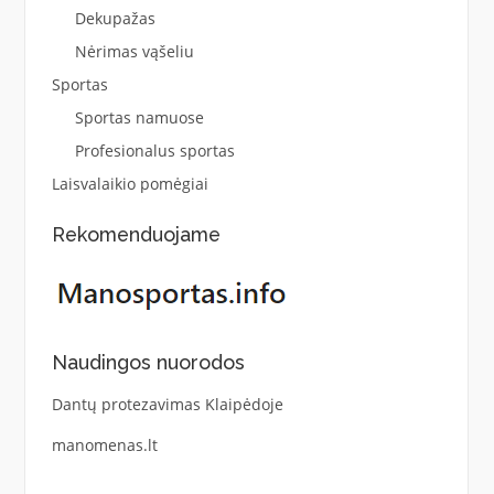
Dekupažas
Nėrimas vąšeliu
Sportas
Sportas namuose
Profesionalus sportas
Laisvalaikio pomėgiai
Rekomenduojame
Naudingos nuorodos
Dantų protezavimas Klaipėdoje
manomenas.lt