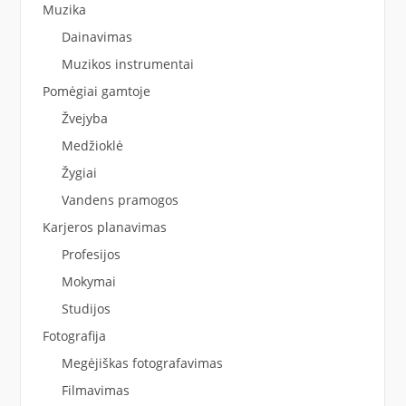
Muzika
Dainavimas
Muzikos instrumentai
Pomėgiai gamtoje
Žvejyba
Medžioklė
Žygiai
Vandens pramogos
Karjeros planavimas
Profesijos
Mokymai
Studijos
Fotografija
Megėjiškas fotografavimas
Filmavimas