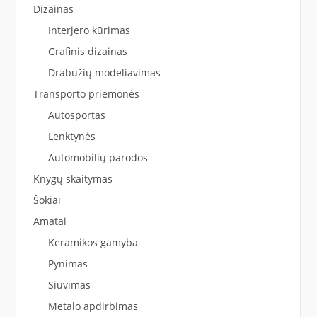
Dizainas
Interjero kūrimas
Grafinis dizainas
Drabužių modeliavimas
Transporto priemonės
Autosportas
Lenktynės
Automobilių parodos
Knygų skaitymas
Šokiai
Amatai
Keramikos gamyba
Pynimas
Siuvimas
Metalo apdirbimas