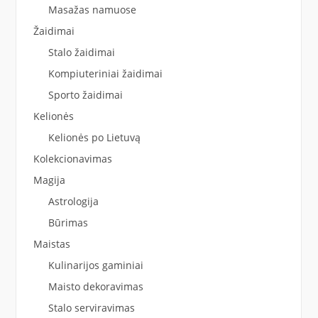
Masažas namuose
Žaidimai
Stalo žaidimai
Kompiuteriniai žaidimai
Sporto žaidimai
Kelionės
Kelionės po Lietuvą
Kolekcionavimas
Magija
Astrologija
Būrimas
Maistas
Kulinarijos gaminiai
Maisto dekoravimas
Stalo serviravimas