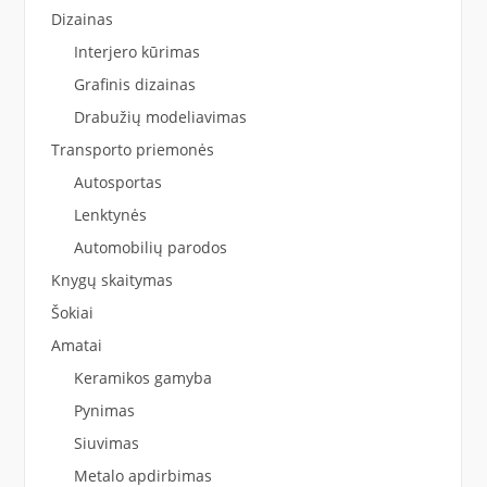
Dizainas
Interjero kūrimas
Grafinis dizainas
Drabužių modeliavimas
Transporto priemonės
Autosportas
Lenktynės
Automobilių parodos
Knygų skaitymas
Šokiai
Amatai
Keramikos gamyba
Pynimas
Siuvimas
Metalo apdirbimas