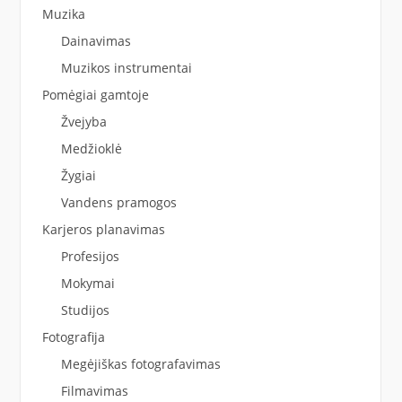
Muzika
Dainavimas
Muzikos instrumentai
Pomėgiai gamtoje
Žvejyba
Medžioklė
Žygiai
Vandens pramogos
Karjeros planavimas
Profesijos
Mokymai
Studijos
Fotografija
Megėjiškas fotografavimas
Filmavimas