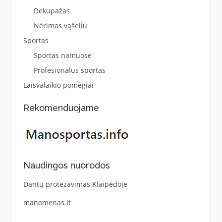
Dekupažas
Nėrimas vąšeliu
Sportas
Sportas namuose
Profesionalus sportas
Laisvalaikio pomėgiai
Rekomenduojame
Naudingos nuorodos
Dantų protezavimas Klaipėdoje
manomenas.lt