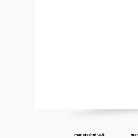
manotechnika.lt
man