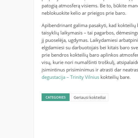
patogią atmosferą visiems. Be to, būkite mand
neblokuokite kelio ar prieigos prie baro.
Apibendrinant galima pasakyti, kad kokteilių 
taisyklių laikymasis – tai pagarbos, dėmesin
jį puoselėja, ugdymas. Laikydamiesi arbatpin
elgdamiesi su darbuotojais bei kitais baro sveči
prie bendros kokteilių baro aplinkos atmosferos
visų, kurie nori numalšinti troškulį, atsipalaid
įsimintinus prisiminimus ir atrasti dar neatras
degustacija – Trinity Vilnius
kokteilių bare.
Geriausi kokteiliai
CATEGORIES