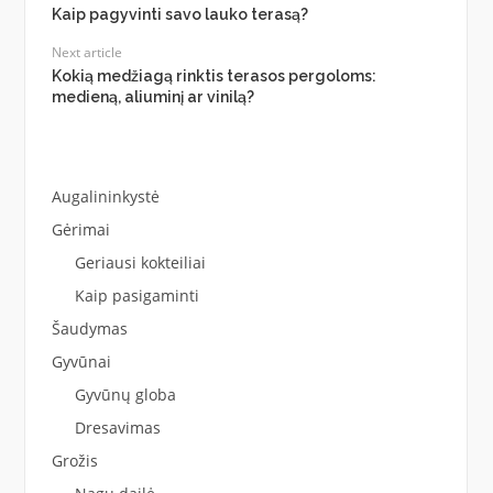
Kaip pagyvinti savo lauko terasą?
Next article
Kokią medžiagą rinktis terasos pergoloms:
medieną, aliuminį ar vinilą?
Augalininkystė
Gėrimai
Geriausi kokteiliai
Kaip pasigaminti
Šaudymas
Gyvūnai
Gyvūnų globa
Dresavimas
Grožis