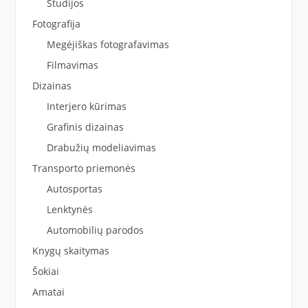
Studijos
Fotografija
Megėjiškas fotografavimas
Filmavimas
Dizainas
Interjero kūrimas
Grafinis dizainas
Drabužių modeliavimas
Transporto priemonės
Autosportas
Lenktynės
Automobilių parodos
Knygų skaitymas
Šokiai
Amatai