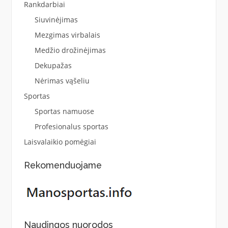
Rankdarbiai
Siuvinėjimas
Mezgimas virbalais
Medžio drožinėjimas
Dekupažas
Nėrimas vąšeliu
Sportas
Sportas namuose
Profesionalus sportas
Laisvalaikio pomėgiai
Rekomenduojame
Naudingos nuorodos