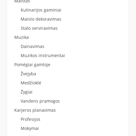
Maistas
Kulinarijos gaminiai
Maisto dekoravimas
Stalo serviravimas
Muzika
Dainavimas
Muzikos instrumentai
Pomėgiai gamtoje
Žvejyba
Medžioklė
Žygiai
Vandens pramogos
Karjeros planavimas
Profesijos
Mokymai