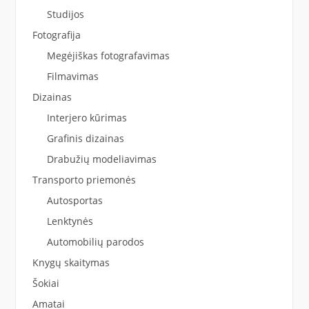
Studijos
Fotografija
Megėjiškas fotografavimas
Filmavimas
Dizainas
Interjero kūrimas
Grafinis dizainas
Drabužių modeliavimas
Transporto priemonės
Autosportas
Lenktynės
Automobilių parodos
Knygų skaitymas
Šokiai
Amatai