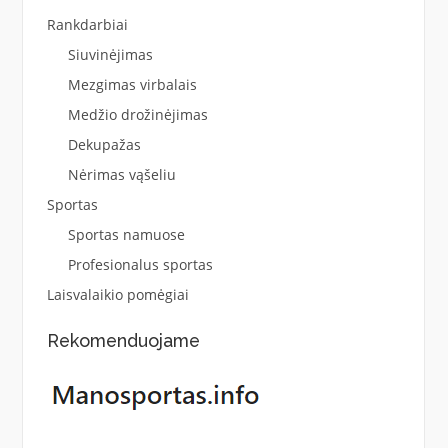
Rankdarbiai
Siuvinėjimas
Mezgimas virbalais
Medžio drožinėjimas
Dekupažas
Nėrimas vąšeliu
Sportas
Sportas namuose
Profesionalus sportas
Laisvalaikio pomėgiai
Rekomenduojame