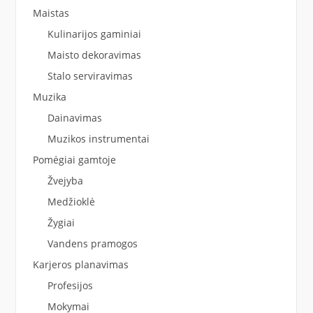
Maistas
Kulinarijos gaminiai
Maisto dekoravimas
Stalo serviravimas
Muzika
Dainavimas
Muzikos instrumentai
Pomėgiai gamtoje
Žvejyba
Medžioklė
Žygiai
Vandens pramogos
Karjeros planavimas
Profesijos
Mokymai