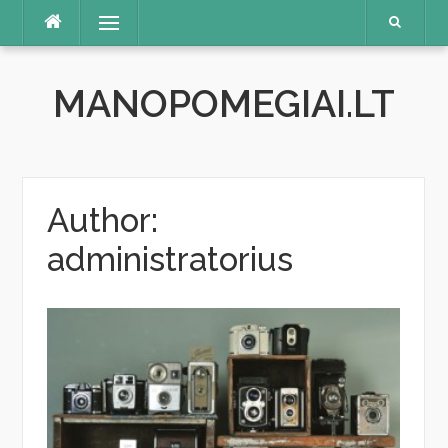
Skip
Menu
to
content
MANOPOMEGIAI.LT
Author:
administratorius