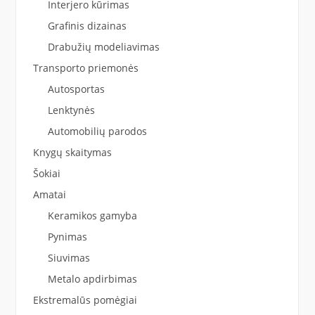
Interjero kūrimas
Grafinis dizainas
Drabužių modeliavimas
Transporto priemonės
Autosportas
Lenktynės
Automobilių parodos
Knygų skaitymas
Šokiai
Amatai
Keramikos gamyba
Pynimas
Siuvimas
Metalo apdirbimas
Ekstremalūs pomėgiai