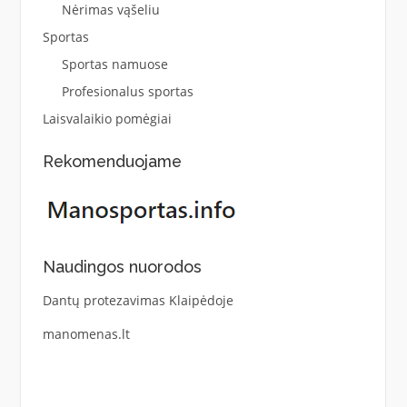
Nėrimas vąšeliu
Sportas
Sportas namuose
Profesionalus sportas
Laisvalaikio pomėgiai
Rekomenduojame
Naudingos nuorodos
Dantų protezavimas Klaipėdoje
manomenas.lt