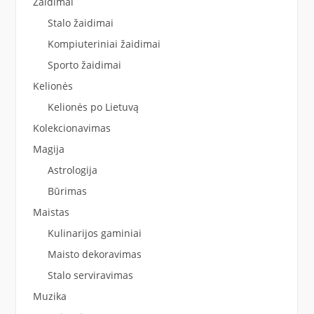
Žaidimai
Stalo žaidimai
Kompiuteriniai žaidimai
Sporto žaidimai
Kelionės
Kelionės po Lietuvą
Kolekcionavimas
Magija
Astrologija
Būrimas
Maistas
Kulinarijos gaminiai
Maisto dekoravimas
Stalo serviravimas
Muzika