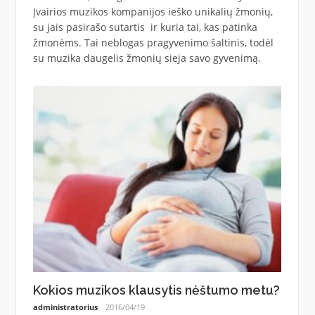
Įvairios muzikos kompanijos ieško unikalių žmonių,
su jais pasirašo sutartis ir kuria tai, kas patinka
žmonėms. Tai neblogas pragyvenimo šaltinis, todėl
su muzika daugelis žmonių sieja savo gyvenimą.
Kokios muzikos klausytis nėštumo metu?
administratorius
2016/04/19